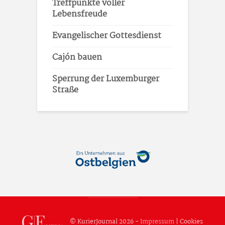
Treffpunkte voller
Lebensfreude
Evangelischer Gottesdienst
Cajón bauen
Sperrung der Luxemburger
Straße
© KurierJournal 2026 -
Impressum
|
Cookies