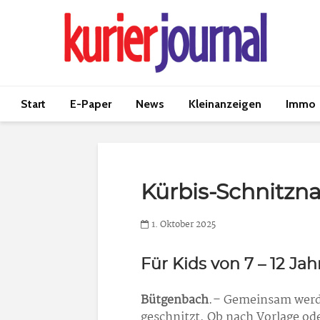
Start
E-Paper
News
Kleinanzeigen
Immo
Kürbis-Schnitzn
1. Oktober 2025
Für Kids von 7 – 12 Ja
Bütgenbach
.– Gemeinsam werde
geschnitzt. Ob nach Vorlage od