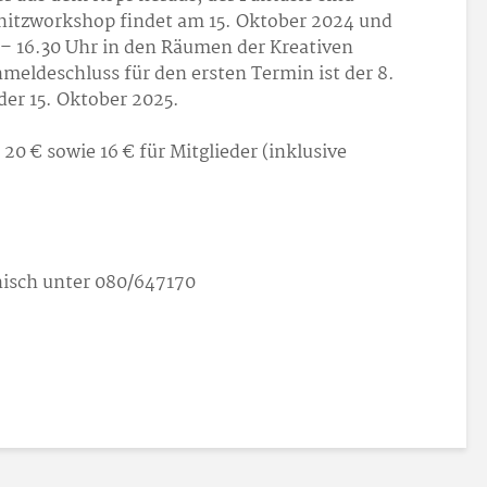
hnitzworkshop findet am 15. Oktober 2024 und
– 16.30 Uhr in den Räumen der Kreativen
meldeschluss für den ersten Termin ist der 8.
der 15. Oktober 2025.
20 € sowie 16 € für Mitglieder (inklusive
nisch unter 080/64
71
70