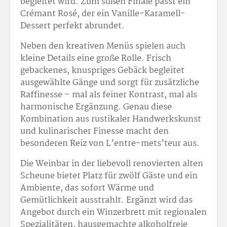
begleitet wird. Zum süßen Finale passt ein
Crémant Rosé, der ein Vanille-Karamell-
Dessert perfekt abrundet.
Neben den kreativen Menüs spielen auch
kleine Details eine große Rolle. Frisch
gebackenes, knuspriges Gebäck begleitet
ausgewählte Gänge und sorgt für zusätzliche
Raffinesse – mal als feiner Kontrast, mal als
harmonische Ergänzung. Genau diese
Kombination aus rustikaler Handwerkskunst
und kulinarischer Finesse macht den
besonderen Reiz von L’entre-mets’teur aus.
Die Weinbar in der liebevoll renovierten alten
Scheune bietet Platz für zwölf Gäste und ein
Ambiente, das sofort Wärme und
Gemütlichkeit ausstrahlt. Ergänzt wird das
Angebot durch ein Winzerbrett mit regionalen
Spezialitäten, hausgemachte alkoholfreie