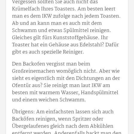
Vergessen sollten Sie auch nicht das
Krümelfach Ihres Toasters. Am besten leert
man es dem IKW zufolge nach jedem Toasten.
Ab und an kann man es auch mit dem
Schwamm und etwas Spülmittel reinigen.
Gleiches gilt fürs Kunststoffgehäuse. Ihr
Toaster hat ein Gehäuse aus Edelstahl? Dafür
gibt es auch spezielle Reiniger.
Den Backofen vergisst man beim
Großreinemachen womöglich nicht. Aber wie
sieht es eigentlich mit den Dichtungen an der
Ofentür aus? Sie reinigt man laut IKW am
besten mit warmem Wasser, Handspülmittel
und einem weichen Schwamm.
Übrigens: Am einfachsten lassen sich auch
Backöfen reinigen, wenn Spritzer oder
Übergelaufenes gleich nach dem Abkühlen
entfernt werden. Anderenfalls backt man den