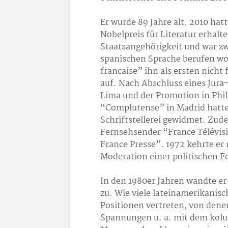
Er wurde 89 Jahre alt. 2010 hat
Nobelpreis für Literatur erhalte
Staatsangehörigkeit und war zwe
spanischen Sprache berufen w
francaise” ihn als ersten nicht
auf. Nach Abschluss eines Jura
Lima und der Promotion in Phil
“Complutense” in Madrid hatte 
Schriftstellerei gewidmet. Zudem
Fernsehsender “France Télévis
France Presse”. 1972 kehrte er 
Moderation einer politischen
In den 1980er Jahren wandte er
zu. Wie viele lateinamerikanisch
Positionen vertreten, von denen 
Spannungen u. a. mit dem kolum