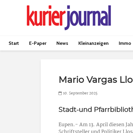
Start
E-Paper
News
Kleinanzeigen
Immo
Mario Vargas Ll
10. September 2025
Stadt-und Pfarrbiblio
Eupen.- Am 13. April diesen Jah
Schriftsteller und Politiker Llos