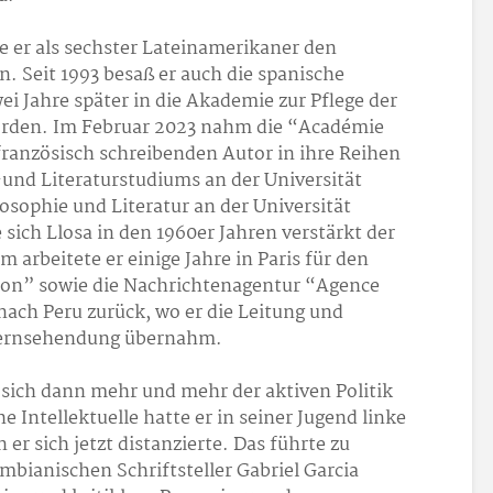
te er als sechster Lateinamerikaner den
n. Seit 1993 besaß er auch die spanische
i Jahre später in die Akademie zur Pflege der
orden. Im Februar 2023 nahm die “Académie
 französisch schreibenden Autor in ihre Reihen
-und Literaturstudiums an der Universität
osophie und Literatur an der Universität
sich Llosa in den 1960er Jahren verstärkt der
 arbeitete er einige Jahre in Paris für den
ion” sowie die Nachrichtenagentur “Agence
nach Peru zurück, wo er die Leitung und
 Fernsehendung übernahm.
 sich dann mehr und mehr der aktiven Politik
e Intellektuelle hatte er in seiner Jugend linke
er sich jetzt distanzierte. Das führte zu
bianischen Schriftsteller Gabriel Garcia