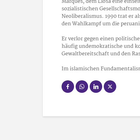
Marques, dem Llosa eine einseit
sozialistischen Gesellschaftsm
Neoliberalismus. 1990 trat er a
den Wahlkampf um die peruanis
Er verlor gegen einen politisch
häufig undemokratische und kor
Gewaltbereitschaft und den Ra
Im islamischen Fundamentalism