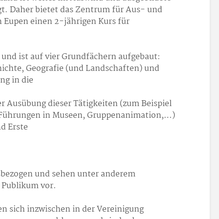
t. Daher bietet das Zentrum für Aus- und
n Eupen einen 2-jährigen Kurs für
und ist auf vier Grundfächern aufgebaut:
ichte, Geografie (und Landschaften) und
g in die
er Ausübung dieser Tätigkeiten (zum Beispiel
, Führungen in Museen, Gruppenanimation,…)
d Erste
.
xisbezogen und sehen unter anderem
 Publikum vor.
n sich inzwischen in der Vereinigung