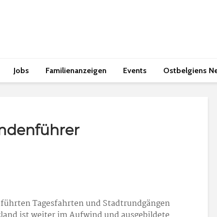
Jobs
Familienanzeigen
Events
Ostbelgiens N
mdenführer
eführten Tagesfahrten und Stadtrundgängen
land ist weiter im Aufwind und ausgebildete