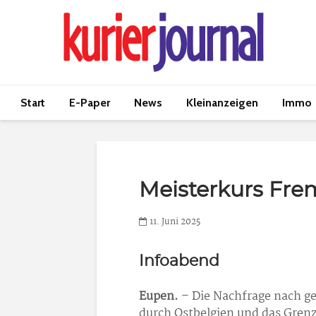
Start
E-Paper
News
Kleinanzeigen
Immo
Meisterkurs Fre
11. Juni 2025
Infoabend
Eupen.
– Die Nachfrage nach g
durch Ostbelgien und das Grenz