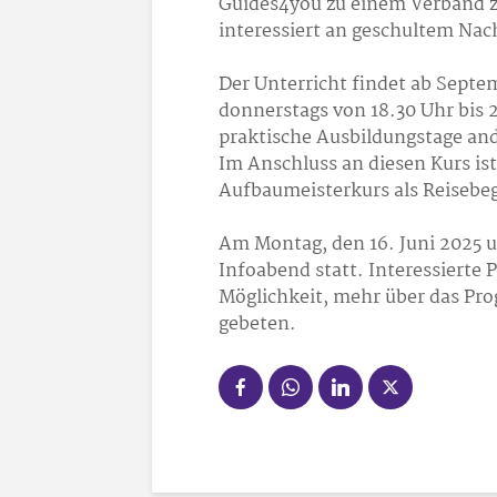
Guides4you zu einem Verband 
interessiert an geschultem Na
Der Unterricht findet ab Sept
donnerstags von 18.30 Uhr bis 
praktische Ausbildungstage an
Im Anschluss an diesen Kurs ist
Aufbaumeisterkurs als Reisebeg
Am Montag, den 16. Juni 2025 
Infoabend statt. Interessierte
Möglichkeit, mehr über das P
gebeten.