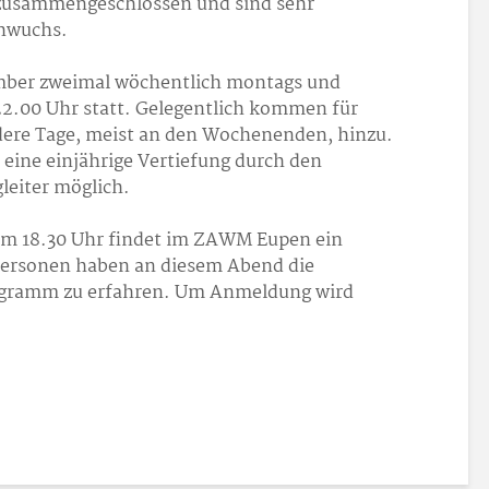
zusammengeschlossen und sind sehr
chwuchs.
ember zweimal wöchentlich montags und
22.00 Uhr statt. Gelegentlich kommen für
dere Tage, meist an den Wochenenden, hinzu.
 eine einjährige Vertiefung durch den
leiter möglich.
um 18.30 Uhr findet im ZAWM Eupen ein
 Personen haben an diesem Abend die
rogramm zu erfahren. Um Anmeldung wird