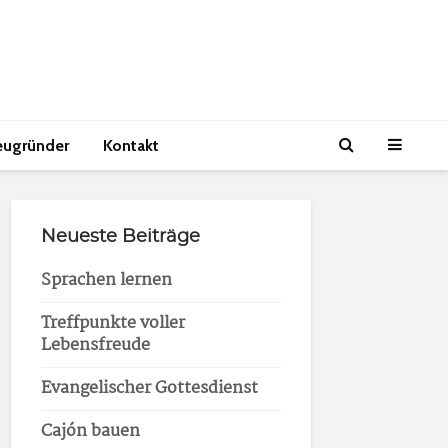
eugründer
Kontakt
Neueste Beiträge
Sprachen lernen
Treffpunkte voller
Lebensfreude
Evangelischer Gottesdienst
Cajón bauen