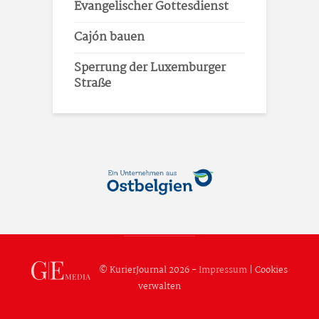
Evangelischer Gottesdienst
Cajón bauen
Sperrung der Luxemburger
Straße
© KurierJournal 2026 -
Impressum
|
Cookies
verwalten