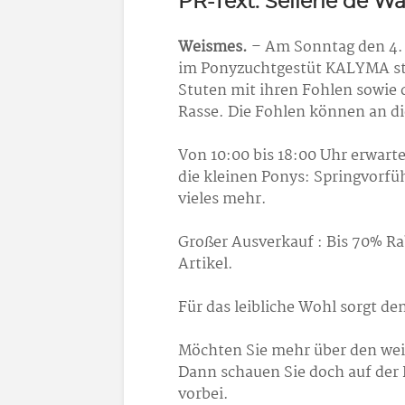
PR-Text: Sellerie de W
Weismes.
– Am Sonntag den 4. 
im Ponyzuchtgestüt KALYMA st
Stuten mit ihren Fohlen sowie 
Rasse. Die Fohlen können an di
Von 10:00 bis 18:00 Uhr erwart
die kleinen Ponys: Springvorf
vieles mehr.
Großer Ausverkauf : Bis 70% Ra
Artikel.
Für das leibliche Wohl sorgt de
Möchten Sie mehr über den wei
Dann schauen Sie doch auf der
vorbei.