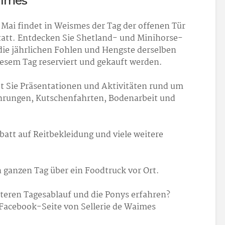
aimes
Mai findet in Weismes der Tag der offenen Tür
att. Entdecken Sie Shetland- und Minihorse-
die jährlichen Fohlen und Hengste derselben
esem Tag reserviert und gekauft werden.
et Sie Präsentationen und Aktivitäten rund um
ührungen, Kutschenfahrten, Bodenarbeit und
batt auf Reitbekleidung und viele weitere
n ganzen Tag über ein Foodtruck vor Ort.
teren Tagesablauf und die Ponys erfahren?
 Facebook-Seite von Sellerie de Waimes