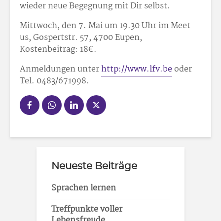
wieder neue Begegnung mit Dir selbst.
Mittwoch, den 7. Mai um 19.30 Uhr im Meet
us, Gospertstr. 57, 4700 Eupen,
Kostenbeitrag: 18
€.
Anmeldungen unter
http://www.lfv.be
oder
Tel. 0483/67
19
98.
Neueste Beiträge
Sprachen lernen
Treffpunkte voller
Lebensfreude