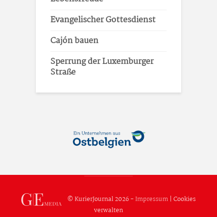
Evangelischer Gottesdienst
Cajón bauen
Sperrung der Luxemburger
Straße
© KurierJournal 2026 -
Impressum
|
Cookies
verwalten