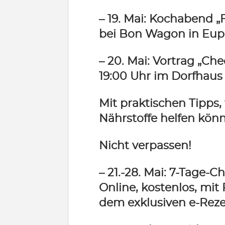
– 19. Mai:
Kochabend „F
bei Bon Wagon in Eup
– 20. Mai:
Vortrag „Che
19:00 Uhr im Dorfhaus 
Mit praktischen Tipps,
Nährstoffe helfen könne
Nicht verpassen!
– 21.-28. Mai:
7-Tage-C
Online, kostenlos, mit
dem exklusiven e-Rez