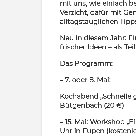
mit uns, wie einfach b
Verzicht, dafür mit Ge
alltagstauglichen Tipp
Neu in diesem Jahr: Ei
frischer Ideen – als Te
Das Programm:
– 7. oder 8. Mai:
Kochabend „Schnelle g
Bütgenbach (20 €)
– 15. Mai:
Workshop „Ein
Uhr in Eupen (kostenlo