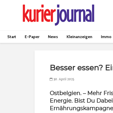
Start
E-Paper
News
Kleinanzeigen
Immo
Besser essen? E
30. April 2025
Ostbelgien.
– Mehr Fri
Energie. Bist Du Dabei
Ernährungskampagne