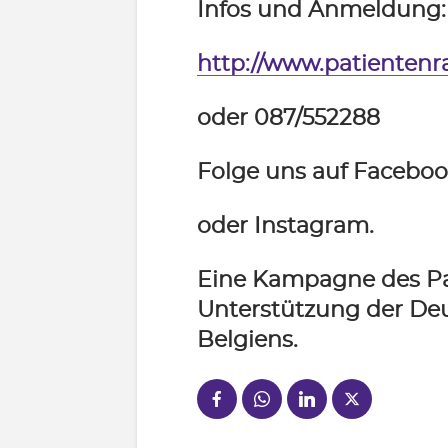
Infos und Anmeldung:
http://www.patientenr
oder 087/55
22
88
Folge uns auf Facebo
oder Instagram.
Eine Kampagne des Pat
Unterstützung der De
Belgiens.