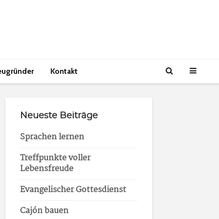
eugründer
Kontakt
Neueste Beiträge
Sprachen lernen
Treffpunkte voller
Lebensfreude
Evangelischer Gottesdienst
Cajón bauen