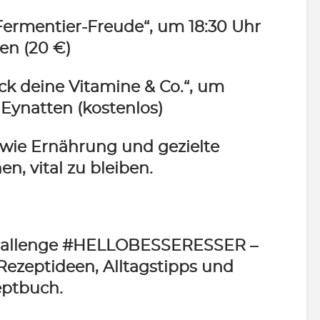
ermentier-Freude“, um 18:30 Uhr
en (20 €)
ck deine Vitamine & Co.“, um
Eynatten (kostenlos)
 wie Ernährung und gezielte
n, vital zu bleiben.
hallenge #HELLOBESSERESSER –
 Rezeptideen, Alltagstipps und
eptbuch.