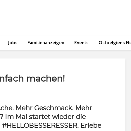
Jobs
Familienanzeigen
Events
Ostbelgiens N
infach machen!
sche. Mehr Geschmack. Mehr
? Im Mai startet wieder die
 #HELLOBESSERESSER. Erlebe