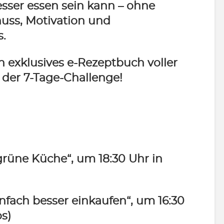
esser essen sein kann – ohne
nuss, Motivation und
s.
n exklusives e-Rezeptbuch voller
il der 7-Tage-Challenge!
rüne Küche“, um 18:30 Uhr in
fach besser einkaufen“, um 16:30
s)