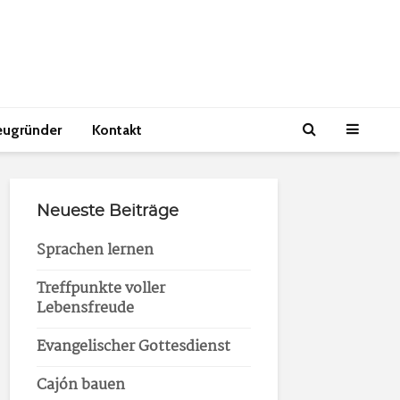
eugründer
Kontakt
Neueste Beiträge
Sprachen lernen
Treffpunkte voller
Lebensfreude
Evangelischer Gottesdienst
Cajón bauen