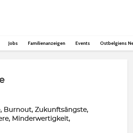
Jobs
Familienanzeigen
Events
Ostbelgiens N
e
 Burnout, Zukunftsängste,
ere, Minderwertigkeit,