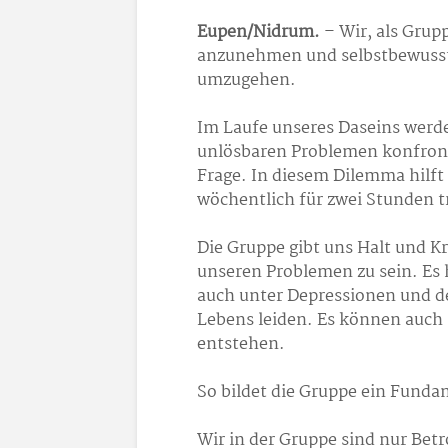
Eupen/Nidrum.
– Wir, als Grup
anzunehmen und selbstbewusst,
umzugehen.
Im Laufe unseres Daseins werd
unlösbaren Problemen konfronti
Frage. In diesem Dilemma hilft 
wöchentlich für zwei Stunden tr
Die Gruppe gibt uns Halt und Kr
unseren Problemen zu sein. Es 
auch unter Depressionen und de
Lebens leiden. Es können auch
entstehen.
So bildet die Gruppe ein Fund
Wir in der Gruppe sind nur Bet