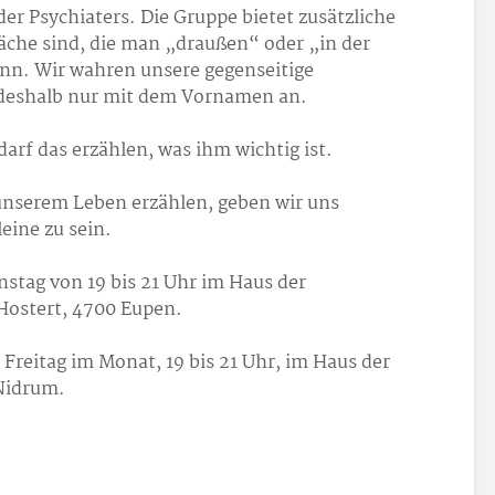
er Psychiaters. Die Gruppe bietet zusätzliche
räche sind, die man „draußen“ oder „in der
n. Wir wahren unsere gegenseitige
deshalb nur mit dem Vornamen an.
darf das erzählen, was ihm wichtig ist.
unserem Leben erzählen, geben wir uns
leine zu sein.
nstag von 19 bis 21 Uhr im Haus der
Hostert, 4700 Eupen.
 Freitag im Monat, 19 bis 21 Uhr, im Haus der
 Nidrum.