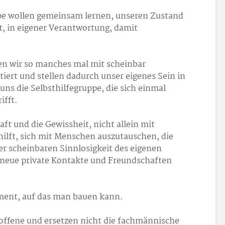
pe wollen gemeinsam lernen, unseren Zustand
 in eigener Verantwortung, damit
en wir so manches mal mit scheinbar
ert und stellen dadurch unser eigenes Sein in
uns die Selbsthilfegruppe, die sich einmal
ifft.
aft und die Gewissheit, nicht allein mit
hilft, sich mit Menschen auszutauschen, die
r scheinbaren Sinnlosigkeit des eigenen
 neue private Kontakte und Freundschaften
ament, auf das man bauen kann.
roffene und ersetzen nicht die fachmännische