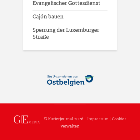
Evangelischer Gottesdienst
Cajón bauen
Sperrung der Luxemburger
Straße
© KurierJournal 2026 -
Impressum
|
Cookies
verwalten