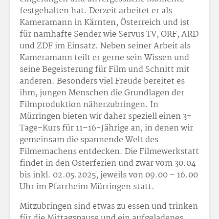
festgehalten hat. Derzeit arbeitet er als
Kameramann in Kärnten, Österreich und ist
für namhafte Sender wie Servus TV, ORF, ARD
und ZDF im Einsatz. Neben seiner Arbeit als
Kameramann teilt er gerne sein Wissen und
seine Begeisterung für Film und Schnitt mit
anderen. Besonders viel Freude bereitet es
ihm, jungen Menschen die Grundlagen der
Filmproduktion näherzubringen. In
Mürringen bieten wir daher speziell einen 3-
Tage-Kurs für 11–16-Jährige an, in denen wir
gemeinsam die spannende Welt des
Filmemachens entdecken. Die Filmewerkstatt
findet in den Osterferien und zwar vom 30.04
bis inkl. 02.05.2025, jeweils von 09.00 – 16.00
Uhr im Pfarrheim Mürringen statt.
Mitzubringen sind etwas zu essen und trinken
für die Mittagspause und ein aufgeladenes