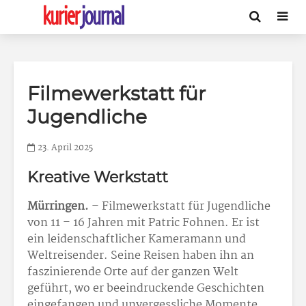
Filmewerkstatt für
Jugendliche
23. April 2025
Kreative Werkstatt
Mürringen.
– Filmewerkstatt für Jugendliche
von 11 – 16 Jahren mit Patric Fohnen. Er ist
ein leidenschaftlicher Kameramann und
Weltreisender. Seine Reisen haben ihn an
faszinierende Orte auf der ganzen Welt
geführt, wo er beeindruckende Geschichten
eingefangen und unvergessliche Momente