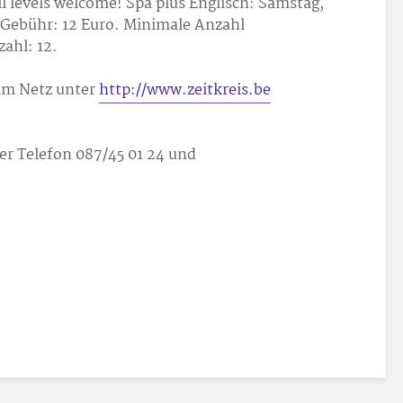
ll levels welcome! Spa plus Englisch: Samstag,
.; Gebühr: 12 Euro. Minimale Anzahl
ahl: 12.
im Netz unter
http://www.zeitkreis.be
r Telefon 087/45 01 24 und