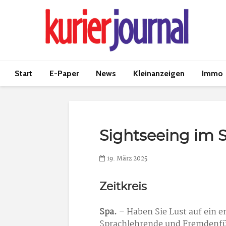
Start
E-Paper
News
Kleinanzeigen
Immo
Sightseeing im 
19. März 2025
Zeitkreis
Spa.
– Haben Sie Lust auf ein e
Sprachlehrende und Fremdenfü