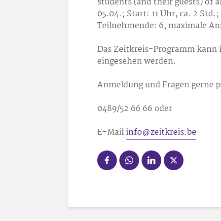
students (and their guests) of a
05.04.; Start: 11 Uhr, ca. 2 Std
Teilnehmende: 6, maximale Anz
Das Zeitkreis-Programm kann 
eingesehen werden.
Anmeldung und Fragen gerne pe
0489/52 66 66 oder
E-Mail
info@zeitkreis.be