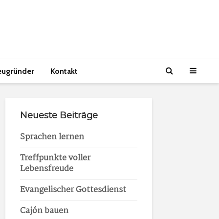
eugründer
Kontakt
Neueste Beiträge
Sprachen lernen
Treffpunkte voller
Lebensfreude
Evangelischer Gottesdienst
Cajón bauen