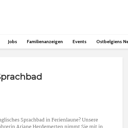
Jobs
Familienanzeigen
Events
Ostbelgiens N
Sprachbad
nglisches Sprachbad in Ferienlaune? Unsere
hrerin Ariane Herdemerten nimmt Sie mit in