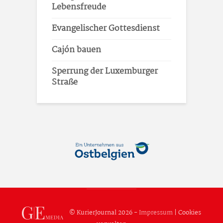
Lebensfreude
Evangelischer Gottesdienst
Cajón bauen
Sperrung der Luxemburger
Straße
© KurierJournal 2026 -
Impressum
|
Cookies