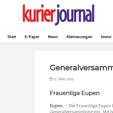
Start
E-Paper
News
Kleinanzeigen
Immo
Generalversam
12. März 2025
Frauenliga Eupen
Eupen.
– Die Frauenliga Eupen l
Generalversammlung ein: Mittw