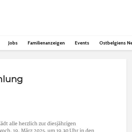
Jobs
Familienanzeigen
Events
Ostbelgiens N
mlung
ädt alle herzlich zur diesjährigen
och, 19. März 2025, um 19.30 Uhr in den