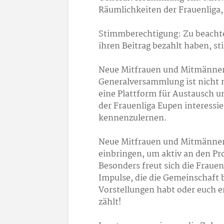
Räumlichkeiten der Frauenliga,
Stimmberechtigung: Zu beachte
ihren Beitrag bezahlt haben, s
Neue Mitfrauen und Mitmänner 
Generalversammlung ist nicht n
eine Plattform für Austausch u
der Frauenliga Eupen interessier
kennenzulernen.
Neue Mitfrauen und Mitmänner
einbringen, um aktiv an den P
Besonders freut sich die Frauen
Impulse, die die Gemeinschaft b
Vorstellungen habt oder euch e
zählt!