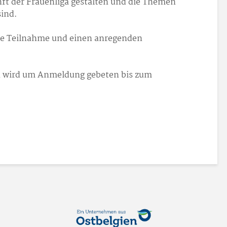
ft der Frauenliga gestalten und die Themen
sind.
ihre Teilnahme und einen anregenden
n wird um Anmeldung gebeten bis zum