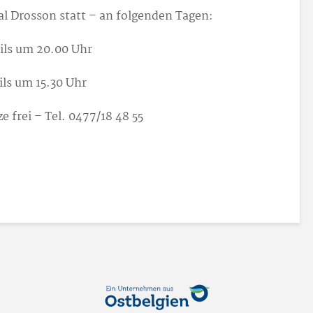
l Drosson statt – an folgenden Tagen:
eils um 20.00 Uhr
ils um 15.30 Uhr
e frei – Tel. 0477/18 48 55