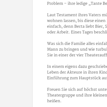
Problem – ihre ledige „Tante B
Laut Testament ihres Vaters mü
wohnen lassen, bis diese einen
einfach, denn Berta liebt Bier,
oder Arbeit. Eines Tages beschl
Was sich die Familie alles einfa
Mann zu bringen und wie turbu
Sie in einer der vier Theaterau
In einem eigens dazu geschrieb
Leben der Akteure in ihren Kin
Einführung zum Hauptstück auf
Freuen Sie sich auf höchst unt
Theatergruppe und ihre kleinen
heißen.