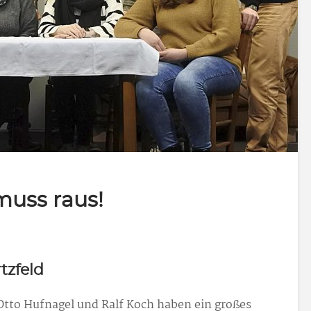
 muss raus!
tzfeld
Otto Hufnagel und Ralf Koch haben ein großes