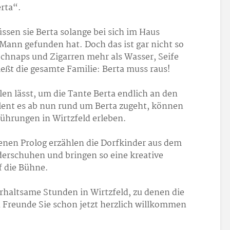
erta“.
ssen sie Berta solange bei sich im Haus
 Mann gefunden hat. Doch das ist gar nicht so
 Schnaps und Zigarren mehr als Wasser, Seife
ießt die gesamte Familie: Berta muss raus!
llen lässt, um die Tante Berta endlich an den
lent es ab nun rund um Berta zugeht, können
fführungen in Wirtzfeld erleben.
enen Prolog erzählen die Dorfkinder aus dem
derschuhen und bringen so eine kreative
 die Bühne.
erhaltsame Stunden in Wirtzfeld, zu denen die
 Freunde Sie schon jetzt herzlich willkommen