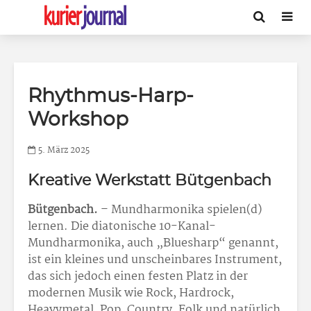
Rhythmus-Harp-
Workshop
5. März 2025
Kreative Werkstatt Bütgenbach
Bütgenbach.
– Mundharmonika spielen(d)
lernen. Die diatonische 10-Kanal-
Mundharmonika, auch „Bluesharp“ genannt,
ist ein kleines und unscheinbares Instrument,
das sich jedoch einen festen Platz in der
modernen Musik wie Rock, Hardrock,
Heavymetal, Pop, Country, Folk und natürlich