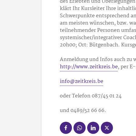
des Erlebten und Überlegungen 
klärt Ihr Kursleiter Ihre inhal
Schwerpunkte entsprechend an. S
am meisten wünschen, bzw. was
teilnehmender Personen umfasst
systemischer/integrativer Coac
20h00; Ort: Bütgenbach. Kursge
Anmeldung und Infos auch zu w
http://www.zeitkreis.be
, per E
info@zeitkreis.be
oder Telefon 087/45 01 24
und 0489/52 66 66.