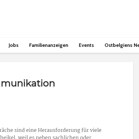
Jobs
Familienanzeigen
Events
Ostbelgiens N
munikation
äche sind eine Herausforderung für viele
eikel, weil es neben sachlichen oder