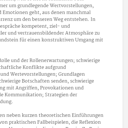
mer um grundlegende Wertvorstellungen,
nd Emotionen geht, aus denen manchmal
rrenz um den besseren Weg entstehen. In
 Gespräche kompetent, ziel- und
oller und vertrauensbildender Atmosphäre zu
rundstein für einen konstruktiven Umgang mit
 Rolle und der Rollenerwartungen; schwierige
haftliche Konflikte aufgrund
n und Wertevorstellungen; Grundlagen
hwierige Botschaften senden, schwierige
g mit Angriffen, Provokationen und
de Kommunikation; Strategien der
ldung.
hen neben kurzen theoretischen Einführungen
n praktischen Fallbeispielen, die Reflexion