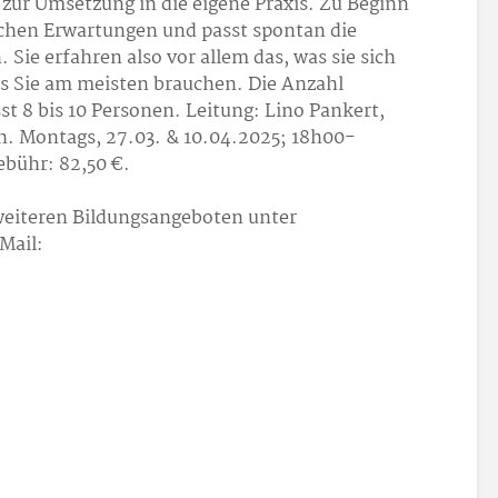
zur Umsetzung in die eigene Praxis. Zu Beginn
tlichen Erwartungen und passt spontan die
ie erfahren also vor allem das, was sie sich
 Sie am meisten brauchen. Die Anzahl
 8 bis 10 Personen. Leitung: Lino Pankert,
h. Montags, 27.03. & 10.04.2025; 18h00-
bühr: 82,50 €.
eiteren Bildungsangeboten unter
-Mail: