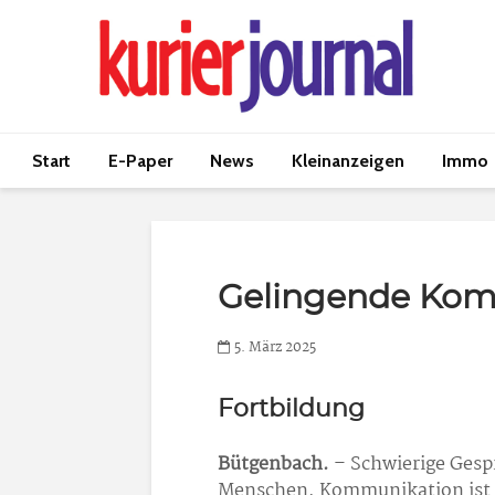
Start
E-Paper
News
Kleinanzeigen
Immo
Gelingende Kom
5. März 2025
Fortbildung
Bütgenbach.
– Schwierige Gespr
Menschen. Kommunikation ist h