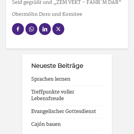
Seid gegrüßt und „ZEM VEKT – FAHR´M DAR“
Obermöhn Doro und Komitee
Neueste Beiträge
Sprachen lernen
Treffpunkte voller
Lebensfreude
Evangelischer Gottesdienst
Cajón bauen