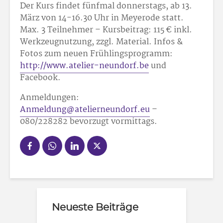
Der Kurs findet fünfmal donnerstags, ab 13.
März von 14-16.30 Uhr in Meyerode statt.
Max. 3 Teilnehmer – Kursbeitrag: 115 € inkl.
Werkzeugnutzung, zzgl. Material. Infos &
Fotos zum neuen Frühlingsprogramm:
http://www.atelier-neundorf.be
und
Facebook.
Anmeldungen:
Anmeldung@atelierneundorf.eu
–
080/22
82
82 bevorzugt vormittags.
Neueste Beiträge