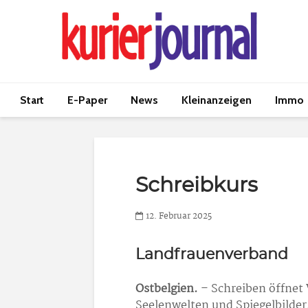
Start
E-Paper
News
Kleinanzeigen
Immo
Schreibkurs
12. Februar 2025
Landfrauenverband
Ostbelgien.
– Schreiben öffnet
Seelenwelten und Spiegelbilder