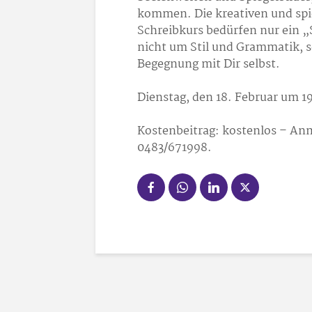
kommen. Die kreativen und spi
Schreibkurs bedürfen nur ein „
nicht um Stil und Grammatik, 
Begegnung mit Dir selbst.
Dienstag, den 18. Februar um 
Kostenbeitrag: kostenlos – A
0483/67
19
98.