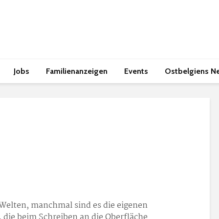
Jobs
Familienanzeigen
Events
Ostbelgiens N
 Welten, manchmal sind es die eigenen
, die beim Schreiben an die Oberfläche