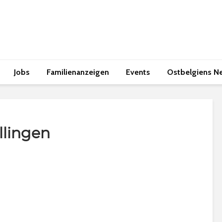
Jobs
Familienanzeigen
Events
Ostbelgiens N
llingen