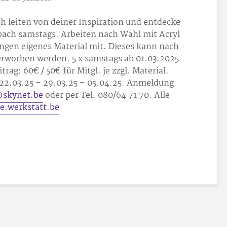
ch leiten von deiner Inspiration und entdecke
nbach samstags. Arbeiten nach Wahl mit Acryl
ingen eigenes Material mit. Dieses kann nach
 erworben werden. 5 x samstags ab 01.03.2025
itrag: 60
€ / 50
€ für Mitgl. je zzgl. Material.
 22.03.25 – 29.03.25 – 05.04.25. Anmeldung
@skynet.be
oder per Tel. 080/64 71 70. Alle
e.werkstatt.be