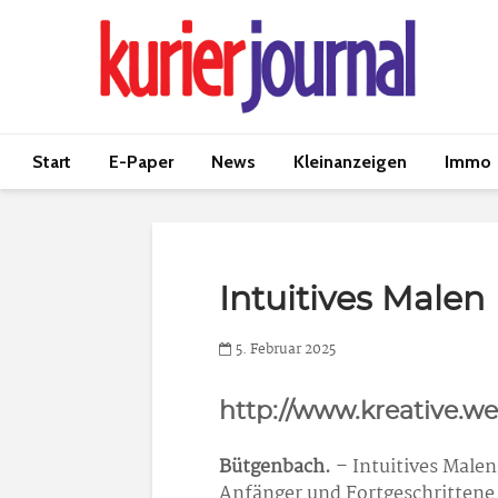
Start
E-Paper
News
Kleinanzeigen
Immo
Intuitives Malen
5. Februar 2025
http://www.kreative.we
Bütgenbach.
– Intuitives Male
Anfänger und Fortgeschrittene 