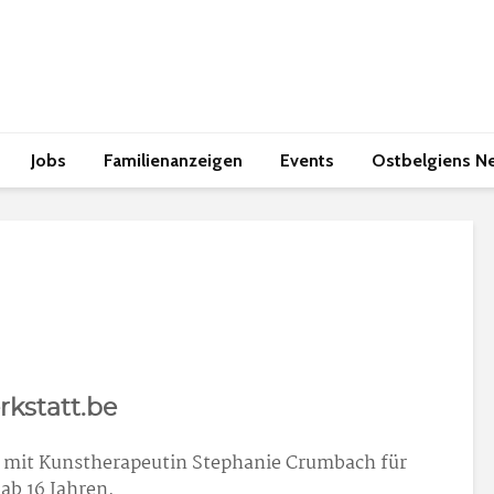
Jobs
Familienanzeigen
Events
Ostbelgiens N
rkstatt.be
n mit Kunstherapeutin Stephanie Crumbach für
ab 16 Jahren.