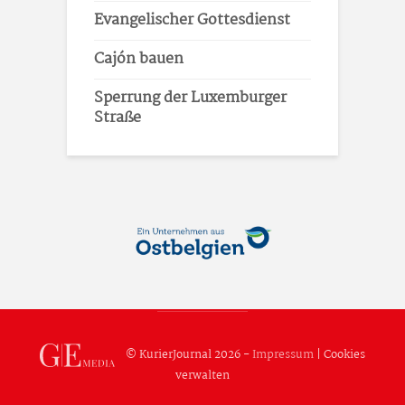
Evangelischer Gottesdienst
Cajón bauen
Sperrung der Luxemburger
Straße
© KurierJournal 2026 -
Impressum
|
Cookies
verwalten