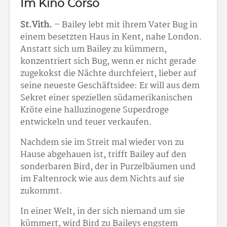
Im Kino Corso
St.Vith.
– Bailey lebt mit ihrem Vater Bug in
einem besetzten Haus in Kent, nahe London.
Anstatt sich um Bailey zu kümmern,
konzentriert sich Bug, wenn er nicht gerade
zugekokst die Nächte durchfeiert, lieber auf
seine neueste Geschäftsidee: Er will aus dem
Sekret einer speziellen südamerikanischen
Kröte eine halluzinogene Superdroge
entwickeln und teuer verkaufen.
Nachdem sie im Streit mal wieder von zu
Hause abgehauen ist, trifft Bailey auf den
sonderbaren Bird, der in Purzelbäumen und
im Faltenrock wie aus dem Nichts auf sie
zukommt.
In einer Welt, in der sich niemand um sie
kümmert, wird Bird zu Baileys engstem