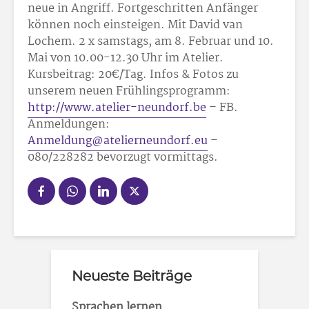
neue in Angriff. Fortgeschritten Anfänger
können noch einsteigen. Mit David van
Lochem. 2 x samstags, am 8. Februar und 10.
Mai von 10.00-12.30 Uhr im Atelier.
Kursbeitrag: 20
€/Tag. Infos & Fotos zu
unserem neuen Frühlingsprogramm:
http://www.atelier-neundorf.be
– FB.
Anmeldungen:
Anmeldung@atelierneundorf.eu
–
080/22
82
82 bevorzugt vormittags.
Neueste Beiträge
Sprachen lernen