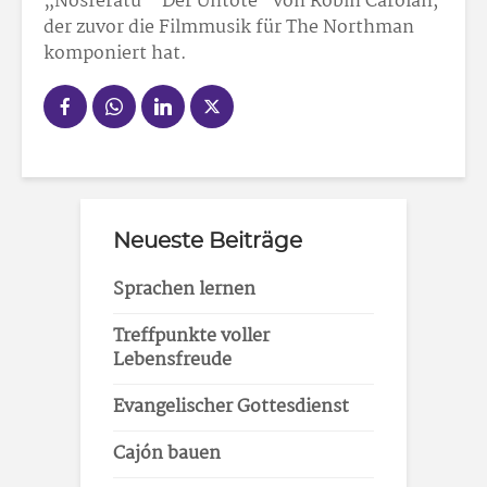
„Nosferatu – Der Untote“ von Robin Carolan,
der zuvor die Filmmusik für The Northman
komponiert hat.
Neueste Beiträge
Sprachen lernen
Treffpunkte voller
Lebensfreude
Evangelischer Gottesdienst
Cajón bauen