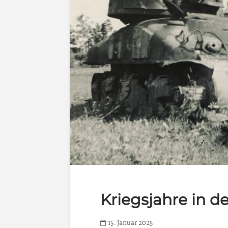
Kriegsjahre in d
15. Januar 2025