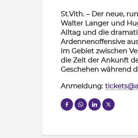
St.Vith.
– Der neue, ru
Walter Langer und Hu
Alltag und die dramati
Ardennenoffensive aus
im Gebiet zwischen Ven
die Zeit der Ankunft de
Geschehen während de
Anmeldung:
tickets@a