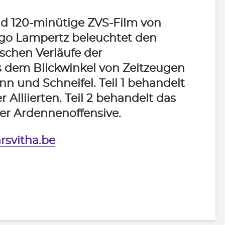
nd 120-minütige ZVS-Film von
go Lampertz beleuchtet den
schen Verläufe der
 dem Blickwinkel von Zeitzeugen
n und Schneifel. Teil 1 behandelt
r Alliierten. Teil 2 behandelt das
r Ardennenoffensive.
rsvitha.be