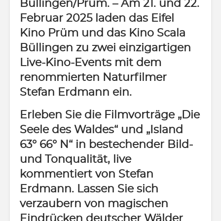
Büllingen/Prüm.
– Am 21. und 22.
Februar 2025 laden das Eifel
Kino Prüm und das Kino Scala
Büllingen zu zwei einzigartigen
Live-Kino-Events mit dem
renommierten Naturfilmer
Stefan Erdmann ein.
Erleben Sie die Filmvorträge „Die
Seele des Waldes“ und „Island
63° 66° N“ in bestechender Bild-
und Tonqualität, live
kommentiert von Stefan
Erdmann. Lassen Sie sich
verzaubern von magischen
Eindrücken deutscher Wälder