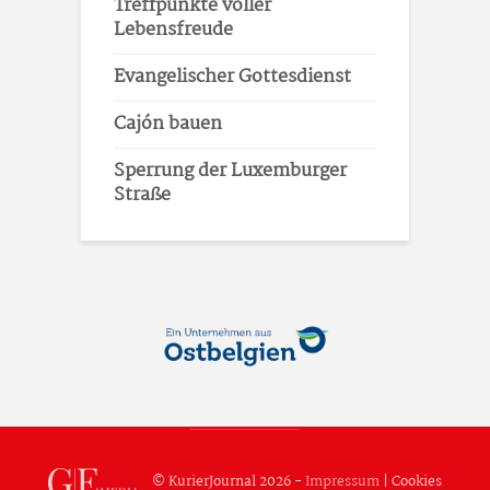
Treffpunkte voller
Lebensfreude
Evangelischer Gottesdienst
Cajón bauen
Sperrung der Luxemburger
Straße
© KurierJournal 2026 -
Impressum
|
Cookies