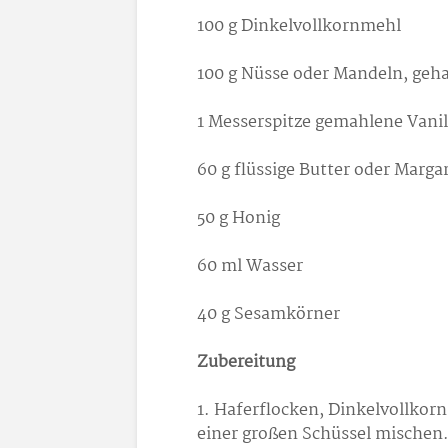
100 g Dinkelvollkornmehl
100 g Nüsse oder Mandeln, gehac
1 Messerspitze gemahlene Vanil
60 g flüssige Butter oder Marga
50 g Honig
60 ml Wasser
40 g Sesamkörner
Zubereitung
1. Haferflocken, Dinkelvollkor
einer großen Schüssel mischen