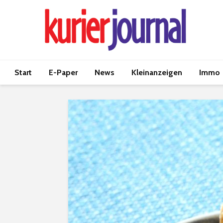
Start
E-Paper
News
Kleinanzeigen
Immo