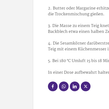
2. Butter oder Margarine erhit
die Trockenmischung gießen.
3. Die Masse zu einem Teig kne
Backblech etwa einen halben Z
4. Die Sesamkörner darüberstre
Teig mit einem Küchenmesser in
5. Bei 180 °C Umluft 15 bis 18 
In einer Dose aufbewahrt halte