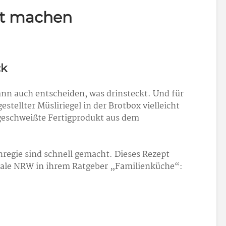
bst machen
ck
kann auch entscheiden, was drinsteckt. Und für
stellter Müsliriegel in der Brotbox vielleicht
geschweißte Fertigprodukt aus dem
enregie sind schnell gemacht. Dieses Rezept
rale NRW in ihrem Ratgeber „Familienküche“: