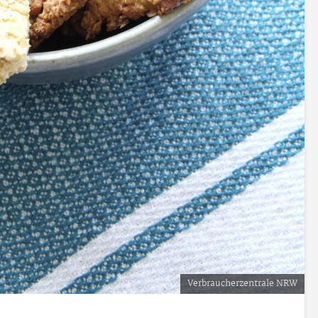
Verbraucherzentrale NRW