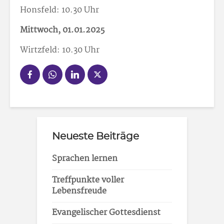
Honsfeld: 10.30 Uhr
Mittwoch, 01.01.2025
Wirtzfeld: 10.30 Uhr
Neueste Beiträge
Sprachen lernen
Treffpunkte voller
Lebensfreude
Evangelischer Gottesdienst