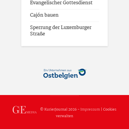
Evangelischer Gottesdienst
Cajón bauen
Sperrung der Luxemburger
Straße
© KurierJournal 2026 -
Impressum
|
Cookies
verwalten