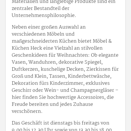
Materialien und langlebige Produkte sind ein
zentraler Bestandteil der
Unternehmensphilosophie.
Neben einer großen Auswahl an
verschiedenen Möbeln und
maßgeschneiderten Küchen bietet Möbel &
Küchen Heck eine Vielzahl an stilvollen
Geschenkideen für Weihnachten: Ob elegante
Vasen, Wanduhren, dekorative Spiegel,
Duftkerzen, kuschelige Decken, Zierkissen für
Groß und Klein, Tassen, Kinderbettwäsche,
Dekoration fürs Kinderzimmer, exklusives
Geschirr oder Wein- und Champagnergläser –
hier finden Sie hochwertige Accessoires, die
Freude bereiten und jedes Zuhause
verschönern.
Das Geschäft ist dienstags bis freitags von
9.00 bis 12.30 Uhr sowie von 13.30 bis 18.00