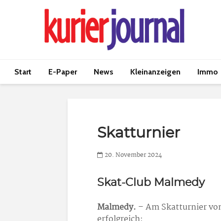
Start
E-Paper
News
Kleinanzeigen
Immo
Skatturnier
20. November 2024
Skat-Club Malmedy
Malmedy.
– Am Skatturnier vo
erfolgreich: