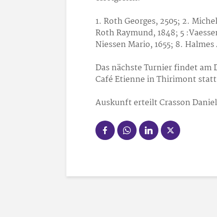
1. Roth Georges, 2505; 2. Miche
Roth Raymund, 1848; 5 :Vaessen
Niessen Mario, 1655; 8. Halmes 
Das nächste Turnier findet am
Café Etienne in Thirimont statt
Auskunft erteilt Crasson Daniel