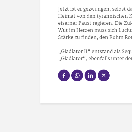
Jetzt ist er gezwungen, selbst
Heimat von den tyrannischen K
eiserner Faust regieren. Die Zu
Wut im Herzen muss sich Lucius
Stärke zu finden, den Ruhm Ro
„Gladiator II“ entstand als Se
„Gladiator“, ebenfalls unter de