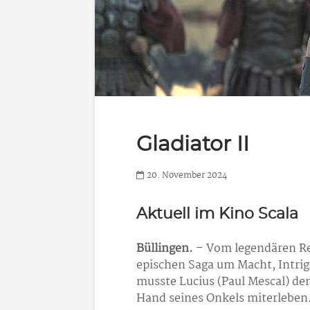
Gladiator II
20. November 2024
Aktuell im Kino Scala
Büllingen.
– Vom legendären Reg
epischen Saga um Macht, Intri
musste Lucius (Paul Mescal) de
Hand seines Onkels miterleben