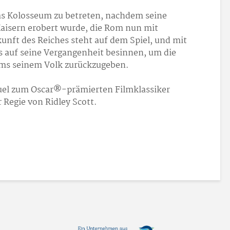
 das Kolosseum zu betreten, nachdem seine
aisern erobert wurde, die Rom nun mit
kunft des Reiches steht auf dem Spiel, und mit
 auf seine Vergangenheit besinnen, um die
ms seinem Volk zurückzugeben.
quel zum Oscar®-prämierten Filmklassiker
r Regie von Ridley Scott.