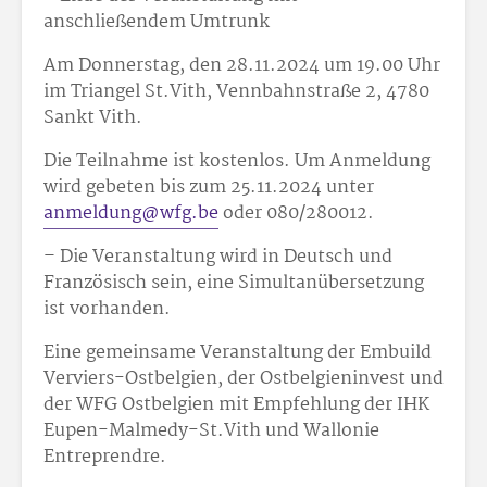
anschließendem Umtrunk
Am Donnerstag, den 28.11.2024 um 19.00 Uhr
im Triangel St.Vith, Vennbahnstraße 2, 4780
Sankt Vith.
Die Teilnahme ist kostenlos. Um Anmeldung
wird gebeten bis zum 25.11.2024 unter
anmeldung@wfg.be
oder 080/28
00
12.
– Die Veranstaltung wird in Deutsch und
Französisch sein, eine Simultanübersetzung
ist vorhanden.
Eine gemeinsame Veranstaltung der Embuild
Verviers-Ostbelgien, der Ostbelgieninvest und
der WFG Ostbelgien mit Empfehlung der IHK
Eupen-Malmedy-St.Vith und Wallonie
Entreprendre.