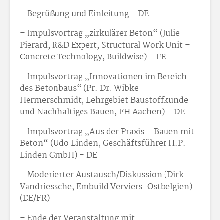
– Begrüßung und Einleitung – DE
– Impulsvortrag „zirkulärer Beton“ (Julie
Pierard, R&D Expert, Structural Work Unit –
Concrete Technology, Buildwise) – FR
– Impulsvortrag „Innovationen im Bereich
des Betonbaus“ (Pr. Dr. Wibke
Hermerschmidt, Lehrgebiet Baustoffkunde
und Nachhaltiges Bauen, FH Aachen) – DE
– Impulsvortrag „Aus der Praxis – Bauen mit
Beton“ (Udo Linden, Geschäftsführer H.P.
Linden GmbH) – DE
– Moderierter Austausch/Diskussion (Dirk
Vandriessche, Embuild Verviers-Ostbelgien) –
(DE/FR)
– Ende der Veranstaltung mit