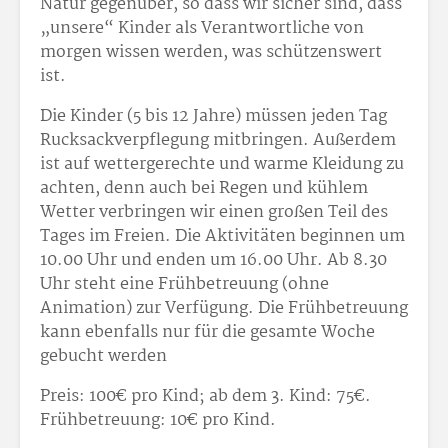
Natur gegenüber, so dass wir sicher sind, dass
„unsere“ Kinder als Verantwortliche von
morgen wissen werden, was schützenswert
ist.
Die Kinder (5 bis 12 Jahre) müssen jeden Tag
Rucksackverpflegung mitbringen. Außerdem
ist auf wettergerechte und warme Kleidung zu
achten, denn auch bei Regen und kühlem
Wetter verbringen wir einen großen Teil des
Tages im Freien. Die Aktivitäten beginnen um
10.00 Uhr und enden um 16.00 Uhr. Ab 8.30
Uhr steht eine Frühbetreuung (ohne
Animation) zur Verfügung. Die Frühbetreuung
kann ebenfalls nur für die gesamte Woche
gebucht werden
Preis: 100
€ pro Kind; ab dem 3. Kind: 75
€.
Frühbetreuung: 10
€ pro Kind.