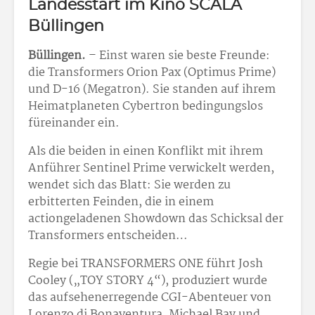
Landesstart im Kino SCALA
Büllingen
Büllingen.
– Einst waren sie beste Freunde:
die Transformers Orion Pax (Optimus Prime)
und D-16 (Megatron). Sie standen auf ihrem
Heimatplaneten Cybertron bedingungslos
füreinander ein.
Als die beiden in einen Konflikt mit ihrem
Anführer Sentinel Prime verwickelt werden,
wendet sich das Blatt: Sie werden zu
erbitterten Feinden, die in einem
actiongeladenen Showdown das Schicksal der
Transformers entscheiden…
Regie bei TRANSFORMERS ONE führt Josh
Cooley („TOY STORY 4“), produziert wurde
das aufsehenerregende CGI-Abenteuer von
Lorenzo di Bonaventura, Michael Bay und