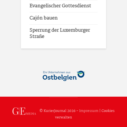
Evangelischer Gottesdienst
Cajón bauen
Sperrung der Luxemburger
Straße
© KurierJournal 2026 -
Impressum
|
Cookies
verwalten