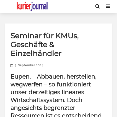
Seminar für KMUs,
Geschäfte &
Einzelhändler
4. September 2024
Eupen.
– Abbauen, herstellen,
wegwerfen – so funktioniert
unser derzeitiges lineares
Wirtschaftssystem. Doch
angesichts begrenzter
Ressourcen ist es entscheidend,