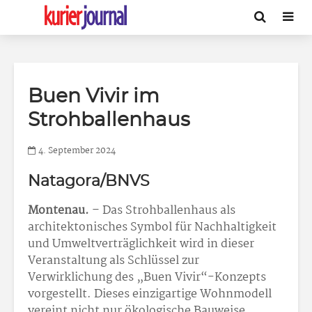
Buen Vivir im
Strohballenhaus
4. September 2024
Natagora/BNVS
Montenau.
– Das Strohballenhaus als
architektonisches Symbol für Nachhaltigkeit
und Umweltverträglichkeit wird in dieser
Veranstaltung als Schlüssel zur
Verwirklichung des „Buen Vivir“-Konzepts
vorgestellt. Dieses einzigartige Wohnmodell
vereint nicht nur ökologische Bauweise,