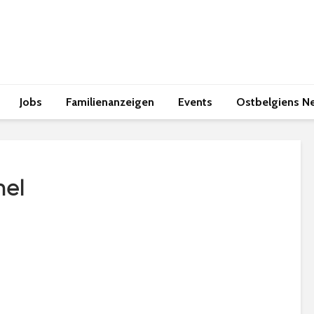
Jobs
Familienanzeigen
Events
Ostbelgiens N
mel