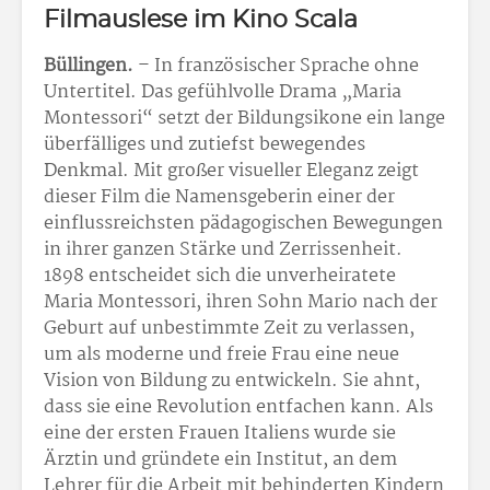
Filmauslese im Kino Scala
Büllingen.
– In französischer Sprache ohne
Untertitel. Das gefühlvolle Drama „Maria
Montessori“ setzt der Bildungsikone ein lange
überfälliges und zutiefst bewegendes
Denkmal. Mit großer visueller Eleganz zeigt
dieser Film die Namensgeberin einer der
einflussreichsten pädagogischen Bewegungen
in ihrer ganzen Stärke und Zerrissenheit.
1898 entscheidet sich die unverheiratete
Maria Montessori, ihren Sohn Mario nach der
Geburt auf unbestimmte Zeit zu verlassen,
um als moderne und freie Frau eine neue
Vision von Bildung zu entwickeln. Sie ahnt,
dass sie eine Revolution entfachen kann. Als
eine der ersten Frauen Italiens wurde sie
Ärztin und gründete ein Institut, an dem
Lehrer für die Arbeit mit behinderten Kindern