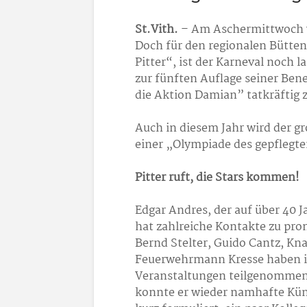
St.Vith.
– Am Aschermittwoch wu
Doch für den regionalen Bütte
Pitter“, ist der Karneval noch la
zur fünften Auflage seiner Bene
die Aktion Damian” tatkräftig 
Auch in diesem Jahr wird der gr
einer „Olympiade des gepflegt
Pitter ruft, die Stars kommen!
Edgar Andres, der auf über 40 
hat zahlreiche Kontakte zu pro
Bernd Stelter, Guido Cantz, Kn
Feuerwehrmann Kresse haben i
Veranstaltungen teilgenommen.
konnte er wieder namhafte Kün