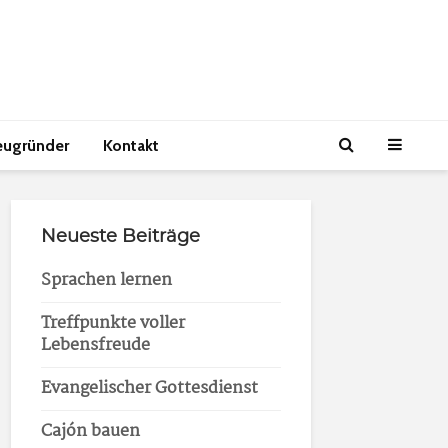
eugründer
Kontakt
Neueste Beiträge
Sprachen lernen
Treffpunkte voller
Lebensfreude
Evangelischer Gottesdienst
Cajón bauen