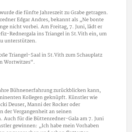
rde die fünfte Jahreszeit zu Grabe getragen.
nredner Edgar Andres, bekannt als „Ne bonte
nge nicht vorbei. Am Freitag, 7. Juni, lädt er
fiz-Rednergala ins Triangel in St.Vith ein, um
zu unterstützen.
oße Triangel-Saal in St.Vith zum Schauplatz
en Wortwitzes“.
Jahre Bühnenerfahrung zurückblicken kann,
minenten Kollegen geknüpft. Künstler wie
acki Deuser, Manni der Rocker oder
n der Vergangenheit an seinen
 Auch für die Büttenredner-Gala am 7. Juni
stler gewinnen: „Ich habe mein Vorhaben