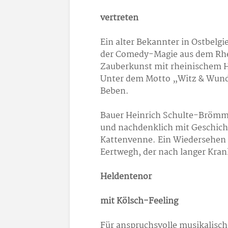
vertreten
Ein alter Bekannter in Ostbelgi
der Comedy-Magie aus dem Rhe
Zauberkunst mit rheinischem H
Unter dem Motto „Witz & Wunde
Beben.
Bauer Heinrich Schulte-Brömm
und nachdenklich mit Geschich
Kattenvenne. Ein Wiedersehen g
Eertwegh, der nach langer Kran
Heldentenor
mit Kölsch-Feeling
Für anspruchsvolle musikalisch