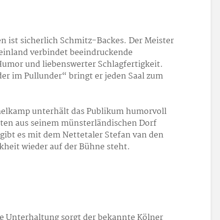
en ist sicherlich Schmitz-Backes. Der Meister
inland verbindet beeindruckende
umor und liebenswerter Schlagfertigkeit.
r im Pullunder“ bringt er jeden Saal zum
elkamp unterhält das Publikum humorvoll
ten aus seinem münsterländischen Dorf
ibt es mit dem Nettetaler Stefan van den
kheit wieder auf der Bühne steht.
e Unterhaltung sorgt der bekannte Kölner