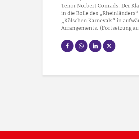
Tenor Norbert Conrads. Der Kla
in die Rolle des „Rheinländers“
„Kölschen Karnevals“ in aufwä
Arrangements. (Fortsetzung auf