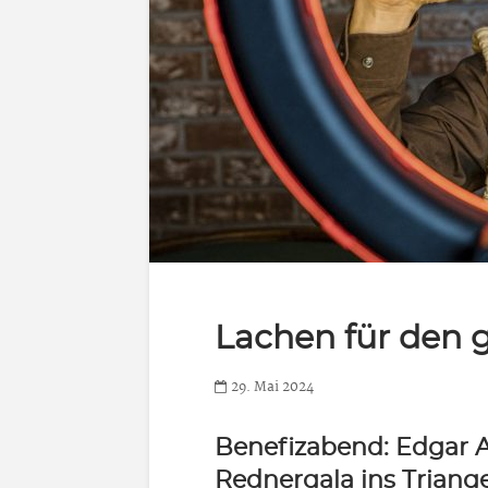
Lachen für den 
29. Mai 2024
Benefizabend: Edgar A
Rednergala ins Triange