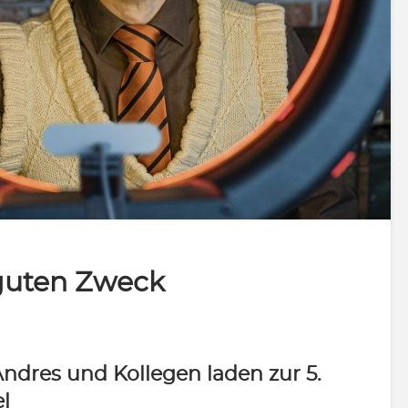
guten Zweck
ndres und Kollegen laden zur 5.
l