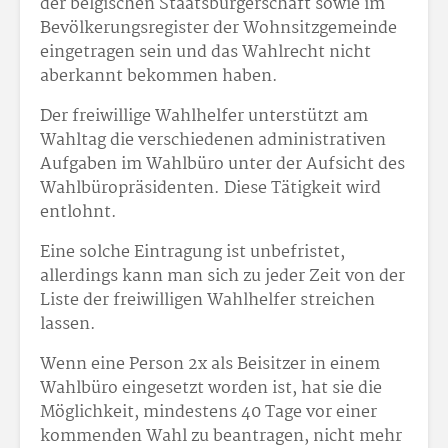
der belgischen Staatsbürgerschaft sowie im
Bevölkerungsregister der Wohnsitzgemeinde
eingetragen sein und das Wahlrecht nicht
aberkannt bekommen haben.
Der freiwillige Wahlhelfer unterstützt am
Wahltag die verschiedenen administrativen
Aufgaben im Wahlbüro unter der Aufsicht des
Wahlbüropräsidenten. Diese Tätigkeit wird
entlohnt.
Eine solche Eintragung ist unbefristet,
allerdings kann man sich zu jeder Zeit von der
Liste der freiwilligen Wahlhelfer streichen
lassen.
Wenn eine Person 2x als Beisitzer in einem
Wahlbüro eingesetzt worden ist, hat sie die
Möglichkeit, mindestens 40 Tage vor einer
kommenden Wahl zu beantragen, nicht mehr