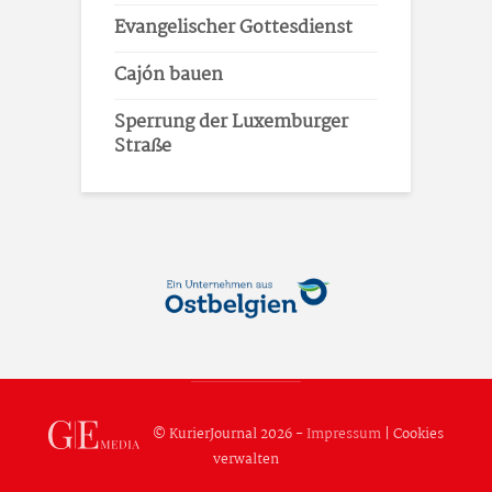
Evangelischer Gottesdienst
Cajón bauen
Sperrung der Luxemburger
Straße
© KurierJournal 2026 -
Impressum
|
Cookies
verwalten