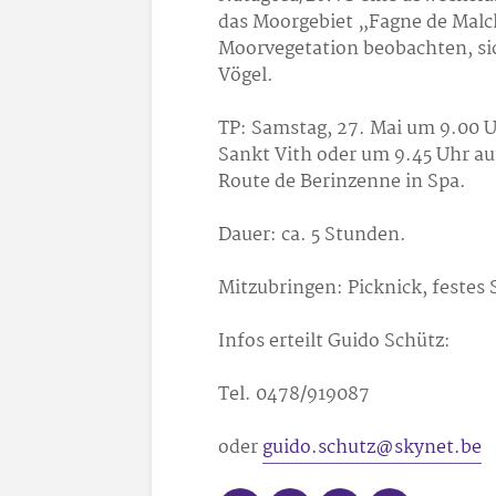
das Moorgebiet „Fagne de Malc
Moorvegetation beobachten, sic
Vögel.
TP: Samstag, 27. Mai um 9.00 U
Sankt Vith oder um 9.45 Uhr a
Route de Berinzenne in Spa.
Dauer: ca. 5 Stunden.
Mitzubringen: Picknick, festes
Infos erteilt Guido Schütz:
Tel. 0478/91
90
87
oder
guido.schutz@skynet.be