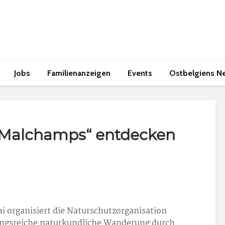
Jobs
Familienanzeigen
Events
Ostbelgiens N
 Malchamps“ entdecken
 organisiert die Naturschutzorganisation
ngsreiche naturkundliche Wanderung durch