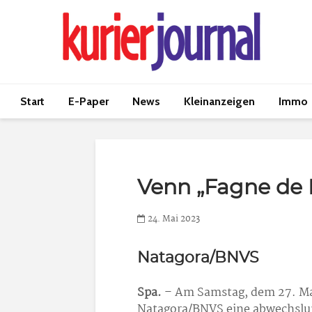
Start
E-Paper
News
Kleinanzeigen
Immo
Venn „Fagne de
24. Mai 2023
Natagora/BNVS
Spa.
– Am Samstag, dem 27. Mai
Natagora/BNVS eine abwechslu