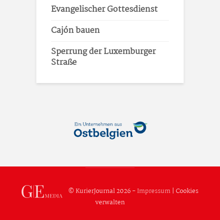
Evangelischer Gottesdienst
Cajón bauen
Sperrung der Luxemburger
Straße
© KurierJournal 2026 -
Impressum
|
Cookies
verwalten