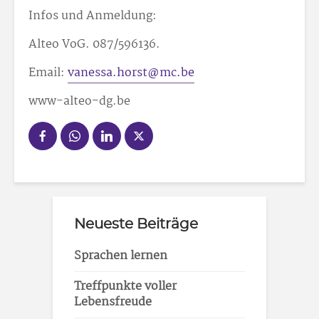
Infos und Anmeldung:
Alteo VoG. 087/59
61
36.
Email:
vanessa.horst@mc.be
www-alteo-dg.be
Neueste Beiträge
Sprachen lernen
Treffpunkte voller
Lebensfreude