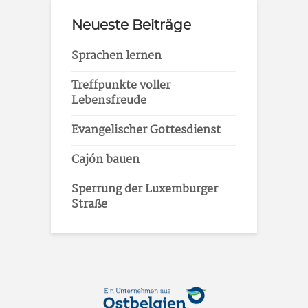
Neueste Beiträge
Sprachen lernen
Treffpunkte voller
Lebensfreude
Evangelischer Gottesdienst
Cajón bauen
Sperrung der Luxemburger
Straße