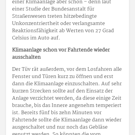
einer Klimaanlage aber schon – denn laut
einer Studie der Bundesanstalt für
Straßenwesen treten hitzebedingte
Unkonzentriertheit oder verlangsamte
Reaktionsfähigkeit ab Werten von 27 Grad
Celsius im Auto auf.
Klimaanlage schon vor Fahrtende wieder
ausschalten
Der Tüv rät außerdem, vor dem Losfahren alle
Fenster und Türen kurz zu öffnen und erst
dann die Klimaanlage einzuschalten. Auf sehr
kurzen Strecken sollte auf den Einsatz der
Anlage verzichtet werden, da diese einige Zeit
brauche, bis das Innere angenehm temperiert
ist. Bereits fünf bis zehn Minuten vor
Fahrtende sollte die Klimaanlage dann wieder
ausgeschaltet und nur noch das Gebläse
genutzt werden. So könnten die vom