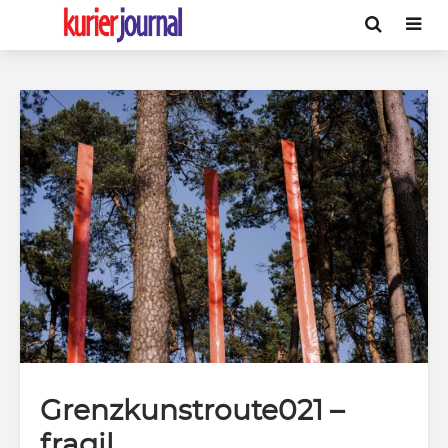
Grenzkunstroute021 –
fragil