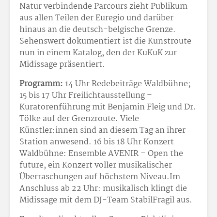
Natur verbindende Parcours zieht Publikum
aus allen Teilen der Euregio und darüber
hinaus an die deutsch-belgische Grenze.
Sehenswert dokumentiert ist die Kunstroute
nun in einem Katalog, den der KuKuK zur
Midissage präsentiert.
Programm:
14 Uhr Redebeiträge Waldbühne;
15 bis 17 Uhr Freilichtausstellung –
Kuratorenführung mit Benjamin Fleig und Dr.
Tölke auf der Grenzroute. Viele
Künstler:innen sind an diesem Tag an ihrer
Station anwesend. 16 bis 18 Uhr Konzert
Waldbühne: Ensemble AVENIR – Open the
future, ein Konzert voller musikalischer
Überraschungen auf höchstem Niveau.Im
Anschluss ab 22 Uhr: musikalisch klingt die
Midissage mit dem DJ-Team StabilFragil aus.