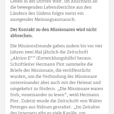
Leben in der Dritten Welt. Im Anschluss an
die bewegenden Lebensberichte aus den
Ländern des Südens folgte meist ein
anregender Meinungsaustausch.
Der Kontakt zu den Missionaren wird nicht
abbrechen.
Die Missionsfreunde gaben zudem bis vor vier
Jahren zwei Mal jährlich die Zeitschrift
„Aktion E“” (Entwicklungshilfe) heraus.
Schriftleiter Hermann Pint sammelte die
Briefe der Missionare, die veröffentlicht
wurden, um die Verbindung der Missionare
untereinander aber auch mit der Heimat und
umgekehrt zu fördern. „Die Missionare waren
froh, voneinander zu lesen“, weiß Hermann
Pint. Zuletzt wurde die Zeitschrift von Walter
Peterges aus Nidrum gestaltet. „Im Zeitalter
des Internets gibt es viele Kanäle, um