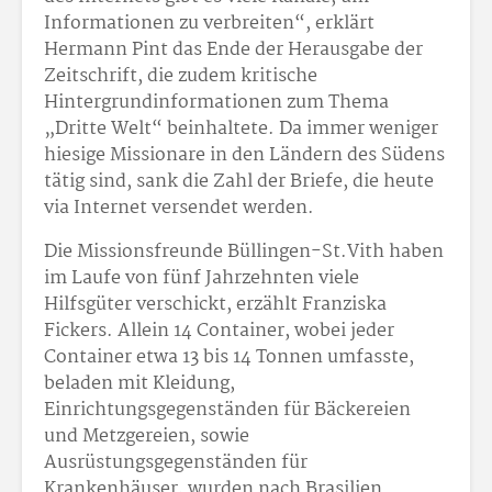
Informationen zu verbreiten“, erklärt
Hermann Pint das Ende der Herausgabe der
Zeitschrift, die zudem kritische
Hintergrundinformationen zum Thema
„Dritte Welt“ beinhaltete. Da immer weniger
hiesige Missionare in den Ländern des Südens
tätig sind, sank die Zahl der Briefe, die heute
via Internet versendet werden.
Die Missionsfreunde Büllingen-St.Vith haben
im Laufe von fünf Jahrzehnten viele
Hilfsgüter verschickt, erzählt Franziska
Fickers. Allein 14 Container, wobei jeder
Container etwa 13 bis 14 Tonnen umfasste,
beladen mit Kleidung,
Einrichtungsgegenständen für Bäckereien
und Metzgereien, sowie
Ausrüstungsgegenständen für
Krankenhäuser, wurden nach Brasilien