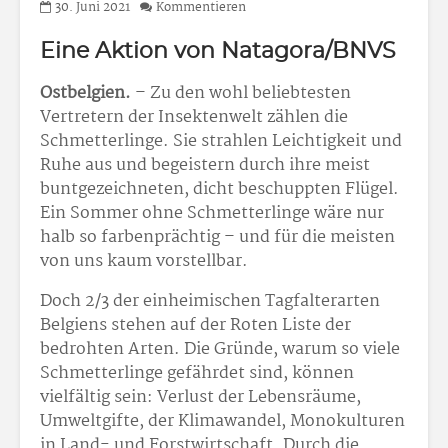
30. Juni 2021
Kommentieren
Eine Aktion von Natagora/BNVS
Ostbelgien.
– Zu den wohl beliebtesten
Vertretern der Insektenwelt zählen die
Schmetterlinge. Sie strahlen Leichtigkeit und
Ruhe aus und begeistern durch ihre meist
buntgezeichneten, dicht beschuppten Flügel.
Ein Sommer ohne Schmetterlinge wäre nur
halb so farbenprächtig – und für die meisten
von uns kaum vorstellbar.
Doch 2/3 der einheimischen Tagfalterarten
Belgiens stehen auf der Roten Liste der
bedrohten Arten. Die Gründe, warum so viele
Schmetterlinge gefährdet sind, können
vielfältig sein: Verlust der Lebensräume,
Umweltgifte, der Klimawandel, Monokulturen
in Land- und Forstwirtschaft. Durch die