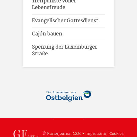
Treffpunkte voller
Lebensfreude
Evangelischer Gottesdienst
Cajón bauen
Sperrung der Luxemburger
Straße
© KurierJournal 2026 -
Impressum
|
Cookies