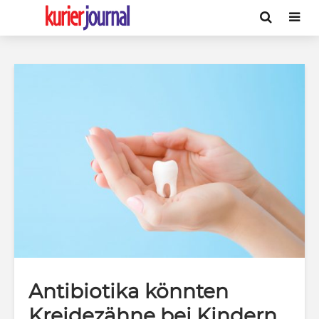
Antibiotika könnten
Kreidezähne bei Kindern